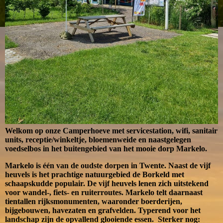
Welkom op onze Camperhoeve met servicestation, wifi, sanitair
units, receptie/winkeltje, bloemenweide en naastgelegen
voedselbos in het buitengebied van het mooie dorp Markelo.
Markelo is één van de oudste dorpen in Twente. Naast de vijf
heuvels is het prachtige natuurgebied de Borkeld met
schaapskudde populair. De vijf heuvels lenen zich uitstekend
voor wandel-, fiets- en ruiterroutes. Markelo telt daarnaast
tientallen rijksmonumenten, waaronder boerderijen,
bijgebouwen, havezaten en grafvelden. Typerend voor het
landschap zijn de opvallend glooiende essen. Sterker nog: