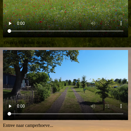
Overzicht vanuit de lucht...
Entree naar camperhoeve...