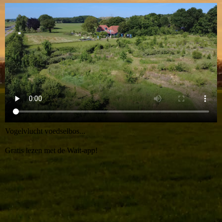
Vogelvlucht voedselbos...
Gratis lezen met de Wait-app!