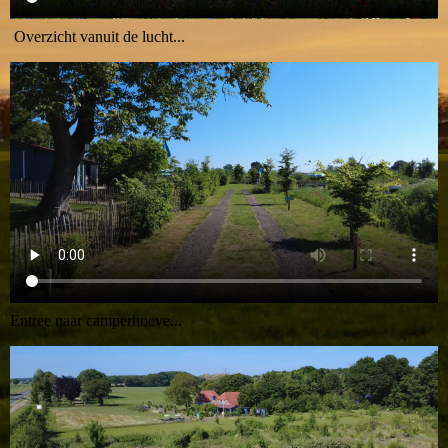
Overzicht vanuit de lucht...
Entree naar camperhoeve...