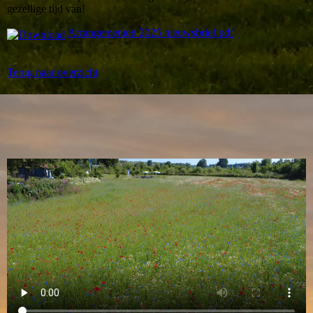
gezellige tijd van!
Arrangementen 2025 nieuwsbrief.pdf
Terug naar overzicht