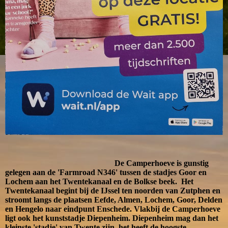
De Camperhoeve is gunstig
gelegen aan de 'Farmroad N346' tussen de stadjes Goor en
Lochem aan het Twentekanaal en de Bolkse beek. Het
Twentekanaal begint bij de IJssel ten noorden van Zutphen en
stroomt langs de plaatsen Eefde, Almen, Lochem, Goor, Delden
en Hengelo naar eindpunt Enschede. Vlakbij de Camperhoeve
ligt ook het kunststadje Diepenheim. Diepenheim mag dan het
kleinste 'stadje' van Twente zijn, het heeft de hoogste