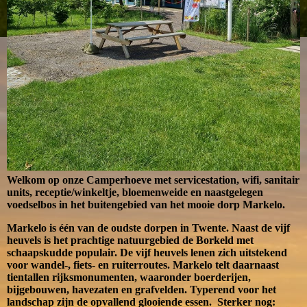
Welkom op onze Camperhoeve met servicestation, wifi, sanitair
units, receptie/winkeltje, bloemenweide en naastgelegen
voedselbos in het buitengebied van het mooie dorp Markelo.
Markelo is één van de oudste dorpen in Twente. Naast de vijf
heuvels is het prachtige natuurgebied de Borkeld met
schaapskudde populair. De vijf heuvels lenen zich uitstekend
voor wandel-, fiets- en ruiterroutes. Markelo telt daarnaast
tientallen rijksmonumenten, waaronder boerderijen,
bijgebouwen, havezaten en grafvelden. Typerend voor het
landschap zijn de opvallend glooiende essen. Sterker nog: