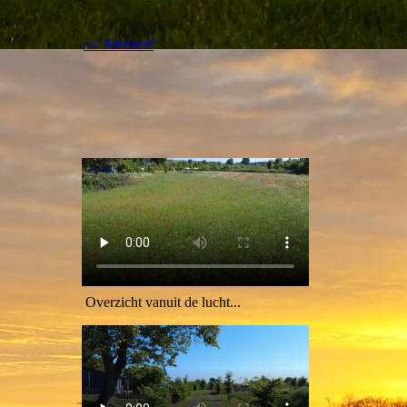
<< Nieuwer
Overzicht vanuit de lucht...