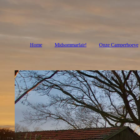
Home
Midsommarfair!
Onze Camperhoeve