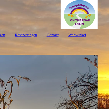
jzen
Reserveringen
Contact
Webwinkel
DE
EN
FR