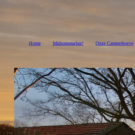
Home
Midsommarfair!
Onze Camperhoeve