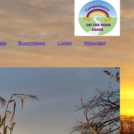
jzen
Reserveringen
Contact
Webwinkel
DE
EN
FR