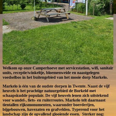
Welkom op onze Camperhoeve met servicestation, wifi, sanitair
units, receptie/winkeltje, bloemenweide en naastgelegen
voedselbos in het buitengebied van het mooie dorp Markelo.
Markelo is één van de oudste dorpen in Twente. Naast de vijf
heuvels is het prachtige natuurgebied de Borkeld met
schaapskudde populair. De vijf heuvels lenen zich uitstekend
voor wandel-, fiets- en ruiterroutes. Markelo telt daarnaast
tientallen rijksmonumenten, waaronder boerderijen,
bijgebouwen, havezaten en grafvelden. Typerend voor het
landschap zijn de opvallend glooiende essen. Sterker nog: