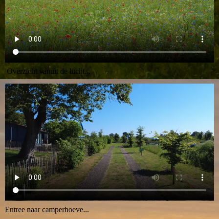
Overzicht vanuit de lucht...
Entree naar camperhoeve...