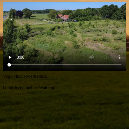
Vogelvlucht voedselbos...
Gratis lezen met de Wait-app!