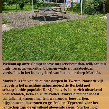
Welkom op onze Camperhoeve met servicestation, wifi, sanitair
units, receptie/winkeltje, bloemenweide en naastgelegen
voedselbos in het buitengebied van het mooie dorp Markelo.
Markelo is één van de oudste dorpen in Twente. Naast de vijf
heuvels is het prachtige natuurgebied de Borkeld met
schaapskudde populair. De vijf heuvels lenen zich uitstekend
voor wandel-, fiets- en ruiterroutes. Markelo telt daarnaast
tientallen rijksmonumenten, waaronder boerderijen,
bijgebouwen, havezaten en grafvelden. Typerend voor het
landschap zijn de opvallend glooiende essen. Sterker nog: