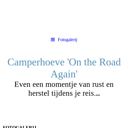
Fotogalerij
Camperhoeve 'On the Road
Again'
Even een momentje van rust en
herstel tijdens je reis.
..
FOTOGALERIJ