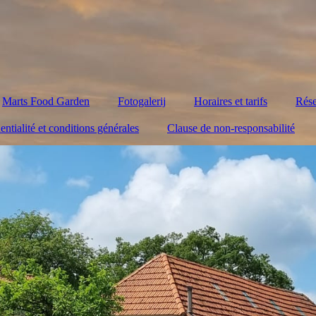
Marts Food Garden
Fotogalerij
Horaires et tarifs
Rése
entialité et conditions générales
Clause de non-responsabilité