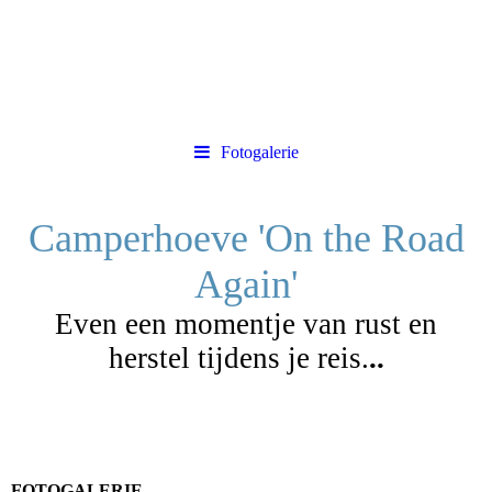
Fotogalerie
Camperhoeve 'On the Road
Again'
Even een momentje van rust en
herstel tijdens je reis.
..
FOTOGALERIE