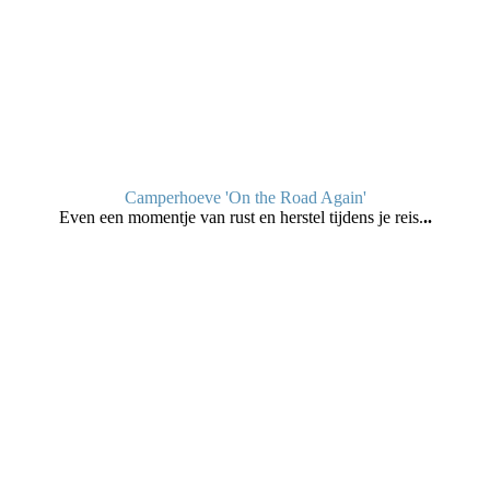
Camperhoeve 'On the Road Again'
Even een momentje van rust en herstel tijdens je reis.
..